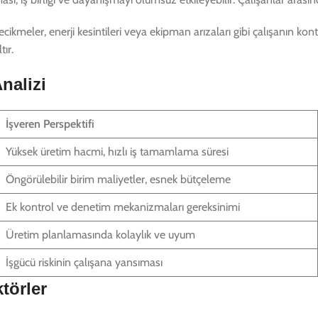
ler, enerji kesintileri veya ekipman arızaları gibi çalışanın kontro
tır.
nalizi
İşveren Perspektifi
Yüksek üretim hacmi, hızlı iş tamamlama süresi
Öngörülebilir birim maliyetler, esnek bütçeleme
Ek kontrol ve denetim mekanizmaları gereksinimi
Üretim planlamasında kolaylık ve uyum
İşgücü riskinin çalışana yansıması
törler