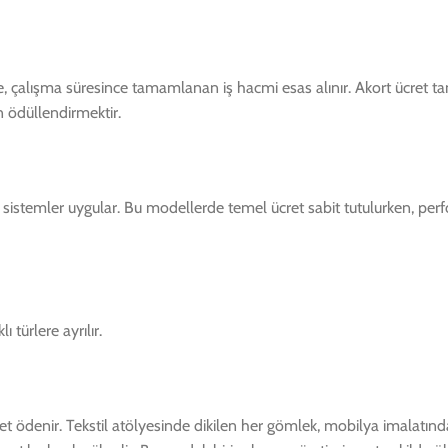
 çalışma süresince tamamlanan iş hacmi esas alınır. Akort ücret ta
n ödüllendirmektir.
sistemler uygular. Bu modellerde temel ücret sabit tutulurken, perfor
türlere ayrılır.
et ödenir. Tekstil atölyesinde dikilen her gömlek, mobilya imalatınd