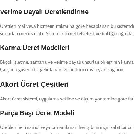
Verime Dayalı Ücretlendirme
Üretilen mal veya hizmetin miktarına göre hesaplanan bu sistemde,
sonuçları merkeze alır. Sistemin temel felsefesi, verimliliği doğruda
Karma Ücret Modelleri
Birçok işletme, zamana ve verime dayalı unsurları birleştiren karma 
Çalışana güvenli bir gelir tabanı ve performans teşviki sağlanır.
Akort Ücret Çeşitleri
Akort ücret sistemi, uygulama şekline ve ölçüm yöntemine göre farklı 
Parça Başı Ücret Modeli
Üretilen her mamul veya tamamlanan her iş birimi için sabit bir ücr