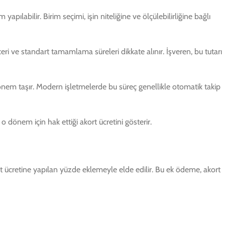
ılabilir. Birim seçimi, işin niteliğine ve ölçülebilirliğine bağlı
ceri ve standart tamamlama süreleri dikkate alınır. İşveren, bu tutarı
önem taşır. Modern işletmelerde bu süreç genellikle otomatik takip
 dönem için hak ettiği akort ücretini gösterir.
t ücretine yapılan yüzde eklemeyle elde edilir. Bu ek ödeme, akort