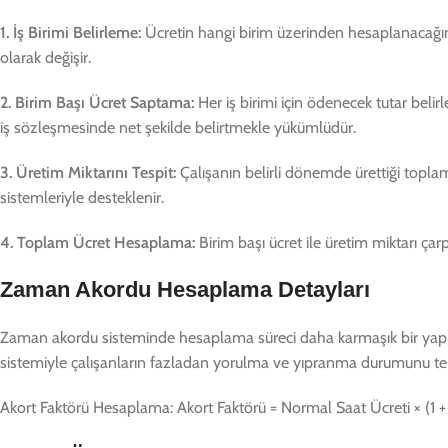
1. İş Birimi Belirleme:
Ücretin hangi birim üzerinden hesaplanacağına ka
olarak değişir.
2. Birim Başı Ücret Saptama:
Her iş birimi için ödenecek tutar belir
iş sözleşmesinde net şekilde belirtmekle yükümlüdür.
3. Üretim Miktarını Tespit:
Çalışanın belirli dönemde ürettiği topla
sistemleriyle desteklenir.
4. Toplam Ücret Hesaplama:
Birim başı ücret ile üretim miktarı çar
Zaman Akordu Hesaplama Detayları
Zaman akordu sisteminde hesaplama süreci daha karmaşık bir yapıya 
sistemiyle çalışanların fazladan yorulma ve yıpranma durumunu tel
Akort Faktörü Hesaplama: Akort Faktörü = Normal Saat Ücreti × (1 