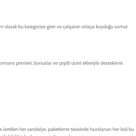
m olarak bu kategoriye girer ve çalışanın ortaya koyduğu somut
mans primleri, bonuslar ve çeşitli ücret ekleriyle desteklenir.
a üretilen her sandalye, paketleme tesisinde hazırlanan her koli bu