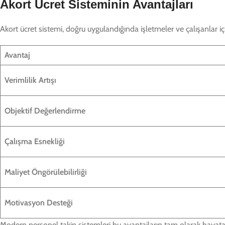
Akort Ücret Sisteminin Avantajları
Akort ücret sistemi, doğru uygulandığında işletmeler ve çalışanlar iç
Avantaj
Verimlilik Artışı
Objektif Değerlendirme
Çalışma Esnekliği
Maliyet Öngörülebilirliği
Motivasyon Desteği
Modern personel takip sistemleri bu avantajların tam olarak hayat