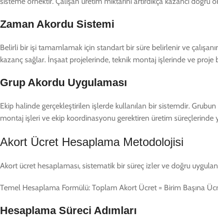
sisteme örnektir. Çalışan üretim miktarını artırdıkça kazancı doğru ora
Zaman Akordu Sistemi
Belirli bir işi tamamlamak için standart bir süre belirlenir ve çalışa
kazanç sağlar. İnşaat projelerinde, teknik montaj işlerinde ve proje b
Grup Akordu Uygulaması
Ekip halinde gerçekleştirilen işlerde kullanılan bir sistemdir. Grubun
montaj işleri ve ekip koordinasyonu gerektiren üretim süreçlerinde
Akort Ücret Hesaplama Metodolojisi
Akort ücret hesaplaması, sistematik bir süreç izler ve doğru uygulandı
Temel Hesaplama Formülü: Toplam Akort Ücret = Birim Başına Ücret
Hesaplama Süreci Adımları