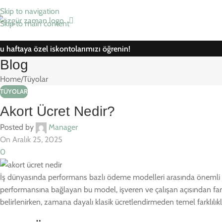
Skip to navigation
Skip to main content
u haftaya özel iskontolarımızı öğrenin!
Blog
Home
Tüyolar
TÜYOLAR
Akort Ücret Nedir?
Posted by
Manager
On Aralık 25, 2025
0
İş dünyasında performans bazlı ödeme modelleri arasında önemli bir y
performansına bağlayan bu model, işveren ve çalışan açısından farkl
belirlenirken, zamana dayalı klasik ücretlendirmeden temel farklılık