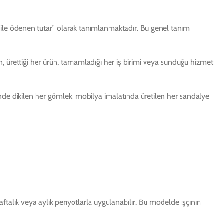
ra ile ödenen tutar” olarak tanımlanmaktadır. Bu genel tanım
n, ürettiği her ürün, tamamladığı her iş birimi veya sunduğu hizmet
ünde dikilen her gömlek, mobilya imalatında üretilen her sandalye
aftalık veya aylık periyotlarla uygulanabilir. Bu modelde işçinin