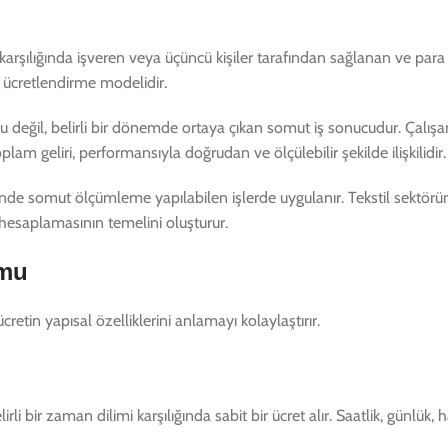
ş karşılığında işveren veya üçüncü kişiler tarafından sağlanan ve pa
r ücretlendirme modelidir.
u değil, belirli bir dönemde ortaya çıkan somut iş sonucudur. Çalışa
plam geliri, performansıyla doğrudan ve ölçülebilir şekilde ilişkilidir.
rinde somut ölçümleme yapılabilen işlerde uygulanır. Tekstil sektör
 hesaplamasının temelini oluşturur.
umu
etin yapısal özelliklerini anlamayı kolaylaştırır.
 bir zaman dilimi karşılığında sabit bir ücret alır. Saatlik, günlük, h