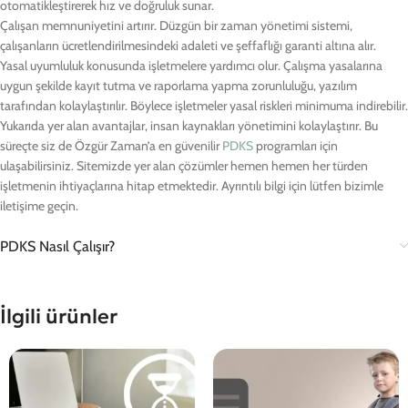
otomatikleştirerek hız ve doğruluk sunar.
Çalışan memnuniyetini artırır. Düzgün bir zaman yönetimi sistemi,
çalışanların ücretlendirilmesindeki adaleti ve şeffaflığı garanti altına alır.
Yasal uyumluluk konusunda işletmelere yardımcı olur. Çalışma yasalarına
uygun şekilde kayıt tutma ve raporlama yapma zorunluluğu, yazılım
tarafından kolaylaştırılır. Böylece işletmeler yasal riskleri minimuma indirebilir.
Yukarıda yer alan avantajlar, insan kaynakları yönetimini kolaylaştırır. Bu
süreçte siz de Özgür Zaman’a en güvenilir
PDKS
programları için
ulaşabilirsiniz. Sitemizde yer alan çözümler hemen hemen her türden
işletmenin ihtiyaçlarına hitap etmektedir. Ayrıntılı bilgi için lütfen bizimle
iletişime geçin.
PDKS Nasıl Çalışır?
İlgili ürünler