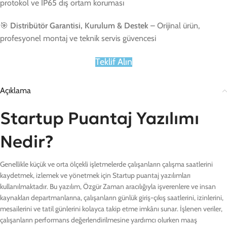
protokol ve IP65 dış ortam koruması
🎯
Distribütör Garantisi, Kurulum & Destek
– Orijinal ürün,
profesyonel montaj ve teknik servis güvencesi
Teklif Alın
Açıklama
Startup Puantaj Yazılımı
Nedir?
Genellikle küçük ve orta ölçekli işletmelerde çalışanların çalışma saatlerini
kaydetmek, izlemek ve yönetmek için Startup puantaj yazılımları
kullanılmaktadır. Bu yazılım, Özgür Zaman aracılığıyla işverenlere ve insan
kaynakları departmanlarına, çalışanların günlük giriş-çıkış saatlerini, izinlerini,
mesailerini ve tatil günlerini kolayca takip etme imkânı sunar. İşlenen veriler,
çalışanların performans değerlendirilmesine yardımcı olurken maaş