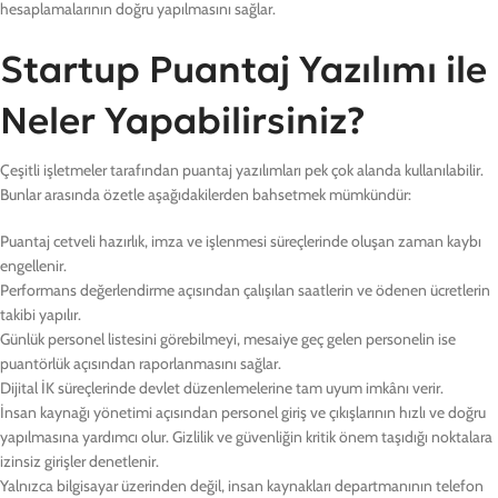
hesaplamalarının doğru yapılmasını sağlar.
Startup Puantaj Yazılımı ile
Neler Yapabilirsiniz?
Çeşitli işletmeler tarafından puantaj yazılımları pek çok alanda kullanılabilir.
Bunlar arasında özetle aşağıdakilerden bahsetmek mümkündür:
Puantaj cetveli hazırlık, imza ve işlenmesi süreçlerinde oluşan zaman kaybı
engellenir.
Performans değerlendirme açısından çalışılan saatlerin ve ödenen ücretlerin
takibi yapılır.
Günlük personel listesini görebilmeyi, mesaiye geç gelen personelin ise
puantörlük açısından raporlanmasını sağlar.
Dijital İK süreçlerinde devlet düzenlemelerine tam uyum imkânı verir.
İnsan kaynağı yönetimi açısından personel giriş ve çıkışlarının hızlı ve doğru
yapılmasına yardımcı olur. Gizlilik ve güvenliğin kritik önem taşıdığı noktalara
izinsiz girişler denetlenir.
Yalnızca bilgisayar üzerinden değil, insan kaynakları departmanının telefon