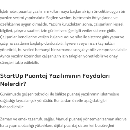
İşletmeler, puantaj yazılımını kullanmaya başlamak için öncelikle uygun bir
yazılım seçimi yapılmalıdır. Seçilen yazılım, işletmenin ihtiyaçlarına ve
özelliklerine uygun olmalıdır. Yazılım kurulduktan sonra, çalışanların kişisel
bilgileri, çalışma saatleri, izin günleri ve diğer ilgili veriler sisteme girilir.
Çalışanlar, kendilerine verilen kullanıcı adı ve şifre ile sisteme giriş yapar ve
çalışma saatlerini başlatıp durdurabilir. İşveren veya insan kaynakları
yöneticisi, bu verileri herhangi bir zamanda sorgulayabilir ve raporlar alabilir.
Ayrıca yazılım üzerinden çalışanların izin talepleri yönetilebilir ve onay
süreçleri takip edilebilir.
StartUp Puantaj Yazılımının Faydaları
Nelerdir?
Günümüzde gelişen teknoloji ile birlikte puantaj yazılımının işletmelere
sağladığı faydalar çok yönlüdür. Bunlardan özetle aşağıdaki gibi
bahsedilebilir:
Zaman ve emek tasarrufu sağlar. Manuel puantaj yöntemleri zaman alıcı ve
hata yapma olasılığı yüksekken, dijital puantaj sistemleri bu süreçleri