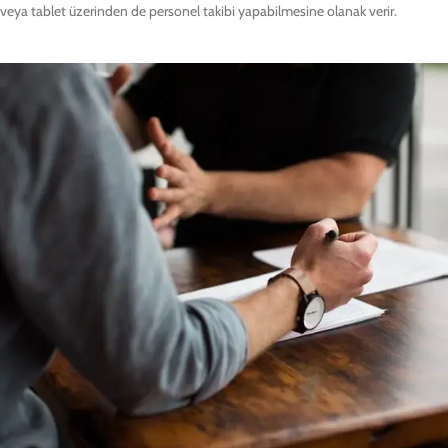
veya tablet üzerinden de personel takibi yapabilmesine olanak verir.