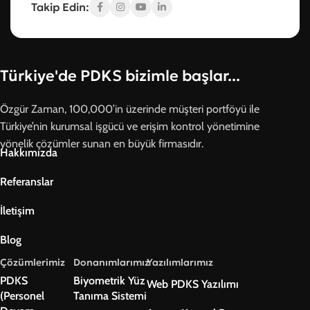
Takip Edin:
Türkiye'de PDKS bizimle başlar...
Özgür Zaman, 100,000’in üzerinde müşteri portföyü ile
Türkiye’nin kurumsal işgücü ve erişim kontrol yönetimine
yönelik çözümler sunan en büyük firmasıdır.
Hakkımızda
Referanslar
İletişim
Blog
Çözümlerimiz
Donanımlarımız
Yazılımlarımız
PDKS
Biyometrik Yüz
Web PDKS Yazılımı
(Personel
Tanıma Sistemi