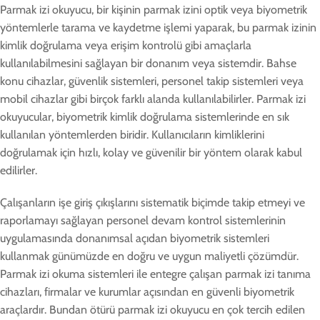
Parmak izi okuyucu, bir kişinin parmak izini optik veya biyometrik
yöntemlerle tarama ve kaydetme işlemi yaparak, bu parmak izinin
kimlik doğrulama veya erişim kontrolü gibi amaçlarla
kullanılabilmesini sağlayan bir donanım veya sistemdir. Bahse
konu cihazlar, güvenlik sistemleri, personel takip sistemleri veya
mobil cihazlar gibi birçok farklı alanda kullanılabilirler. Parmak izi
okuyucular, biyometrik kimlik doğrulama sistemlerinde en sık
kullanılan yöntemlerden biridir. Kullanıcıların kimliklerini
doğrulamak için hızlı, kolay ve güvenilir bir yöntem olarak kabul
edilirler.
Çalışanların işe giriş çıkışlarını sistematik biçimde takip etmeyi ve
raporlamayı sağlayan personel devam kontrol sistemlerinin
uygulamasında donanımsal açıdan biyometrik sistemleri
kullanmak günümüzde en doğru ve uygun maliyetli çözümdür.
Parmak izi okuma sistemleri ile entegre çalışan parmak izi tanıma
cihazları, firmalar ve kurumlar açısından en güvenli biyometrik
araçlardır. Bundan ötürü parmak izi okuyucu en çok tercih edilen