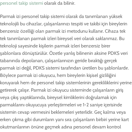
personel takip sistemi
olarak da bilinir.
Parmak izi personel takip sistemi olarak da tanımlanan yüksek
teknolojili bu cihazlar, çalışanlarınızı tespiti ve takibi için bireylerin
benzersiz özelliği olan parmak izi metodunu kullanır. Cihaza tek
tek tanımlanan parmak izleri bireysel veri olarak saklanmaz. Bu
teknoloji sayesinde kişilerin parmak izleri benzersiz birer
şablonlara dönüştürülür. Özetle yanlış bilinenin aksine PDKS veri
tabanında depolanan, çalışanlarınızın geride bıraktığı gerçek
parmak izi değil, PDKS sistemi tarafından üretilen bu şablonlardır.
Böylece parmak izi okuyucu, hem bireylerin kişisel gizliliğini
koruyarak hem de personel takip sistemlerinin gerekliliklerini yerine
getirerek çalışır. Parmak izi okuyucu sisteminde çalışanların giriş
veya çıkış yaptıklarında, bireysel kimliklerini doğrulamak için
parmaklarını okuyucuya yerleştirmeleri ve 1-2 saniye içerisinde
sistemin cevap vermesini beklemeleri yeterlidir. Geç kalma veya
erken çıkma gibi durumların yanı sıra çalışanların birbiri yerine kart
okutmanlarının önüne geçmek adına personel devam kontrol